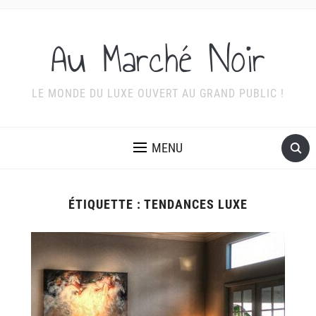
Au Marché Noir
LE MONDE DU LUXE OUVERT AU GRAND PUBLIC !
MENU
ÉTIQUETTE :
TENDANCES LUXE