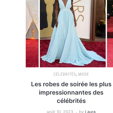
CÉLÉBRITÉS
,
MODE
Les robes de soirée les plus
impressionnantes des
célébrités
août 10, 2023
by
Laura