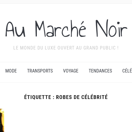
Au Marché Noir
LE MONDE DU LUXE OUVERT AU GRAND PUBLIC !
MODE
TRANSPORTS
VOYAGE
TENDANCES
CÉLÉ
ÉTIQUETTE :
ROBES DE CÉLÉBRITÉ