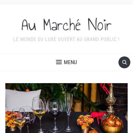
Au Marché Noir
LE MONDE DU LUXE OUVERT AU GRAND PUBLIC !
MENU