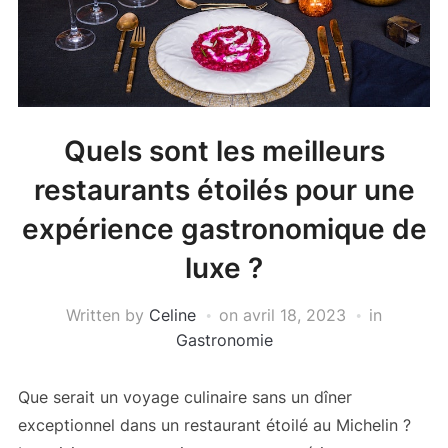
Quels sont les meilleurs
restaurants étoilés pour une
expérience gastronomique de
luxe ?
Written by
Celine
on
avril 18, 2023
in
Gastronomie
Que serait un voyage culinaire sans un dîner
exceptionnel dans un restaurant étoilé au Michelin ?