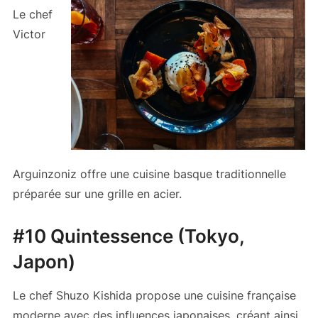
Le chef
Victor
Arguinzoniz offre une cuisine basque traditionnelle
préparée sur une grille en acier.
#10 Quintessence (Tokyo,
Japon)
Le chef Shuzo Kishida propose une cuisine française
moderne avec des influences japonaises, créant ainsi