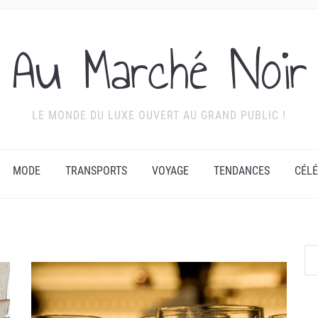
Au Marché Noir
LE MONDE DU LUXE OUVERT AU GRAND PUBLIC !
MODE
TRANSPORTS
VOYAGE
TENDANCES
CÉLÉ