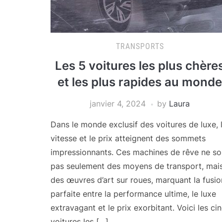
TRANSPORTS
Les 5 voitures les plus chère
et les plus rapides au monde
janvier 4, 2024
by
Laura
Dans le monde exclusif des voitures de luxe, 
vitesse et le prix atteignent des sommets
impressionnants. Ces machines de rêve ne so
pas seulement des moyens de transport, mai
des œuvres d’art sur roues, marquant la fusio
parfaite entre la performance ultime, le luxe
extravagant et le prix exorbitant. Voici les ci
voitures les […]