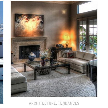
ARCHITECTURE
,
TENDANCES