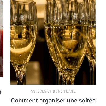
t
ASTUCES ET BONS PLANS
Comment organiser une soirée