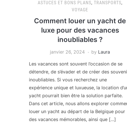
ASTUCES ET BONS PLANS
,
TRANSPORTS
,
VOYAGE
Comment louer un yacht de
luxe pour des vacances
inoubliables ?
janvier 26, 2024
by
Laura
Les vacances sont souvent l’occasion de se
détendre, de s’évader et de créer des souveni
inoubliables. Si vous recherchez une
expérience unique et luxueuse, la location d’u
yacht pourrait bien être la solution parfaite.
Dans cet article, nous allons explorer comme
louer un yacht au départ de la Belgique pour
des vacances mémorables, ainsi que […]